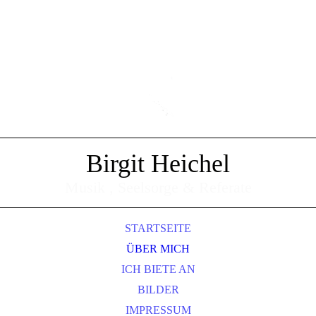
Birgit Heichel
Musik , Seelsorge & Referate
STARTSEITE
ÜBER MICH
ICH BIETE AN
BILDER
IMPRESSUM