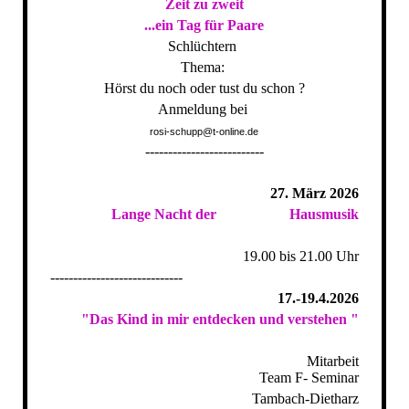
Zeit zu zweit
...ein Tag für Paare
Schlüchtern
Thema:
Hörst du noch oder tust du schon ?
Anmeldung bei
rosi-schupp@t-online.de
--------------------------
27. März 2026
Lange Nacht der Hausmusik
19.00 bis 21.00 Uhr
-----------------------------
17.-19.4.2026
"Das Kind in mir entdecken und verstehen "
Mitarbeit
Team F- Seminar
Tambach-Dietharz