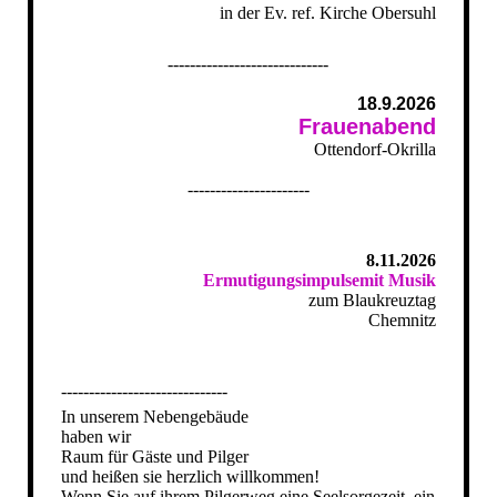
in der Ev. ref. Kirche Obersuhl
-----------------------------
18.9.2026
Frauenabend
Ottendorf-Okrilla
----------------------
8.11.2026
Ermutigungsimpulsemit Musik
zum Blaukreuztag
Chemnitz
------------------------------
In unserem Nebengebäude
haben wir
Raum für Gäste und Pilger
und heißen sie herzlich willkommen!
Wenn Sie auf ihrem Pilgerweg eine Seelsorgezeit, ein