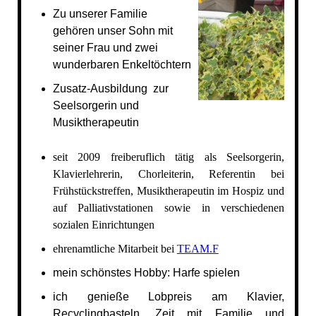
Zu unserer Familie
gehören unser Sohn mit
seiner Frau und zwei
wunderbaren Enkeltöchtern
Zusatz-Ausbildung zur
Seelsorgerin und
Musiktherapeutin
seit 2009 freiberuflich tätig als Seelsorgerin,
Klavierlehrerin, Chorleiterin, Referentin bei
Frühstückstreffen, Musiktherapeutin im Hospiz und
auf Palliativstationen sowie in verschiedenen
sozialen Einrichtungen
ehrenamtliche Mitarbeit bei
TEAM.F
mein schönstes Hobby: Harfe spielen
ich genieße Lobpreis am Klavier,
Recyclingbasteln, Zeit mit Familie und